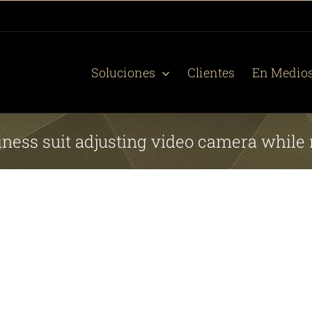
Soluciones
Clientes
En Medio
iness suit adjusting video camera while