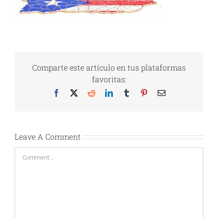
Comparte este artículo en tus plataformas
favoritas:
Facebook
X
Reddit
LinkedIn
Tumblr
Pinterest
Email
Leave A Comment
Comment