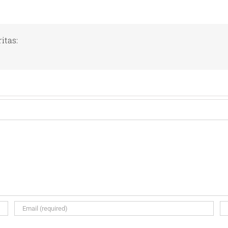
itas: