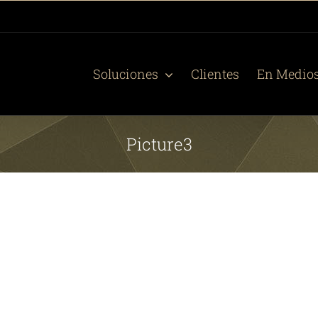
Soluciones
Clientes
En Medio
Picture3