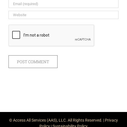
© Access All Services (AAS), LLC. All Rights Reserved. |
Privacy
Policy
|
Sustainability Policy