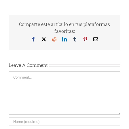
Comparte este artículo en tus plataformas
favoritas:
Facebook
X
Reddit
LinkedIn
Tumblr
Pinterest
Email
Leave A Comment
Comment