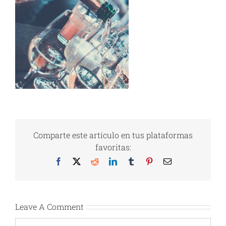
Comparte este artículo en tus plataformas
favoritas:
Facebook
X
Reddit
LinkedIn
Tumblr
Pinterest
Email
Leave A Comment
Comment