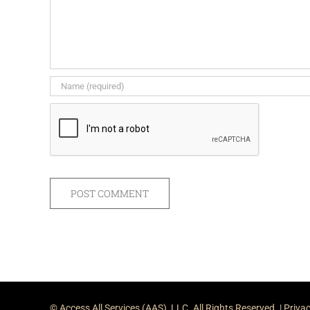
© Access All Services (AAS), LLC. All Rights Reserved. |
Privac