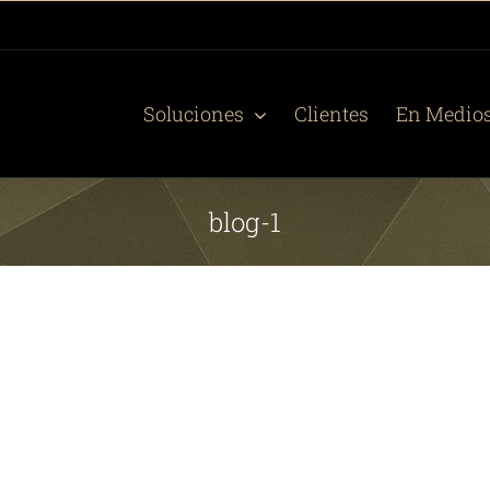
Soluciones
Clientes
En Medio
blog-1