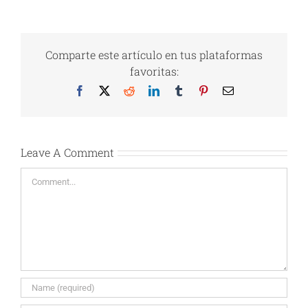
Comparte este artículo en tus plataformas
favoritas:
Facebook
X
Reddit
LinkedIn
Tumblr
Pinterest
Email
Leave A Comment
Comment