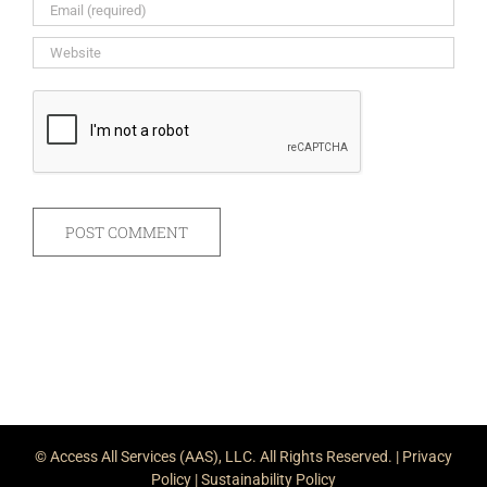
© Access All Services (AAS), LLC. All Rights Reserved. |
Privacy
Policy
|
Sustainability Policy