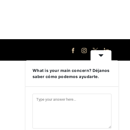
Facebook
Instagram
X
LinkedIn
What is your main concern? Déjanos
saber cómo podemos ayudarte.