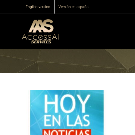
Skip
English version
Versión en español
to
content