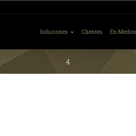
Soluciones
Clientes
En Medio
4