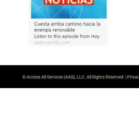
© Access All Services (AAS), LLC. All Rights Reserved. |
Privac