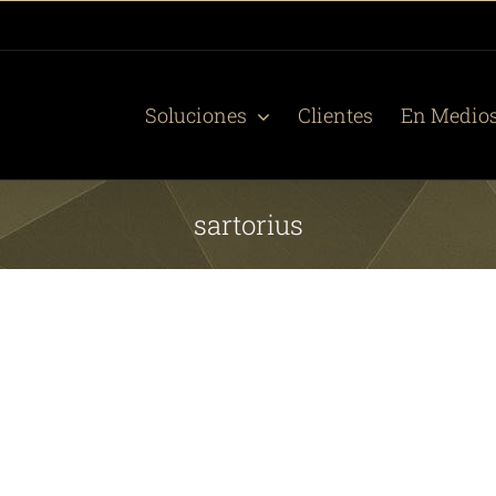
Soluciones
Clientes
En Medio
sartorius