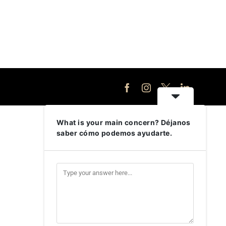
Facebook
Instagram
X
LinkedIn
What is your main concern? Déjanos
saber cómo podemos ayudarte.