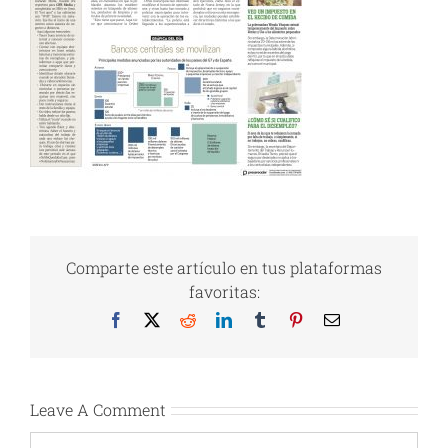
Comparte este artículo en tus plataformas
favoritas:
Facebook
X
Reddit
LinkedIn
Tumblr
Pinterest
Email
Leave A Comment
Comment