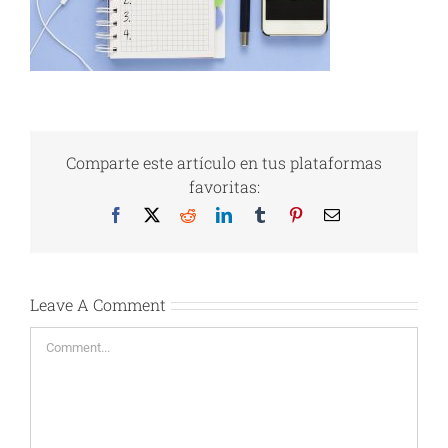
Comparte este artículo en tus plataformas
favoritas:
Facebook
X
Reddit
LinkedIn
Tumblr
Pinterest
Email
Leave A Comment
Comment