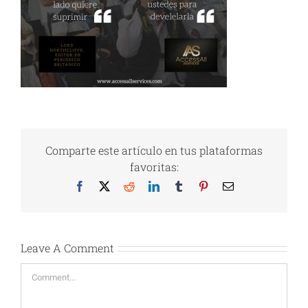
Comparte este artículo en tus plataformas
favoritas:
Facebook
X
Reddit
LinkedIn
Tumblr
Pinterest
Email
Leave A Comment
Comment