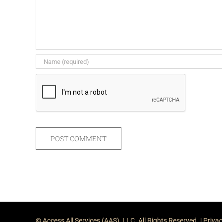
© Access All Services (AAS), LLC. All Rights Reserved. |
Privac