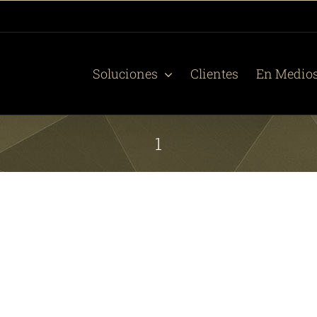
Soluciones
Clientes
En Medio
1