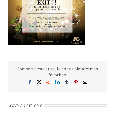
Comparte este artículo en tus plataformas
favoritas:
Facebook
X
Reddit
LinkedIn
Tumblr
Pinterest
Email
Leave A Comment
Comment