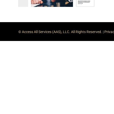
© Access All Services (AAS), LLC. All Rights Reserved. |
Privac