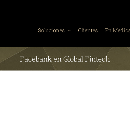
Soluciones
Clientes
En Medio
Facebank en Global Fintech