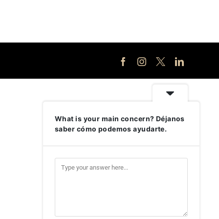
Facebook
Instagram
X
LinkedIn
What is your main concern? Déjanos
saber cómo podemos ayudarte.