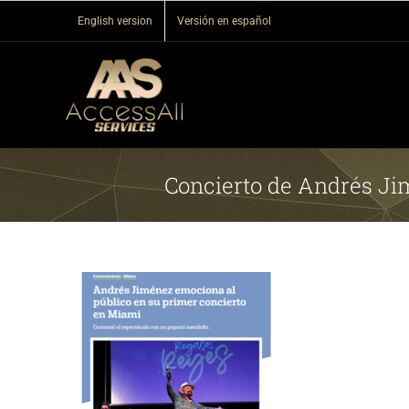
Skip
English version
Versión en español
to
content
Concierto de Andrés Ji