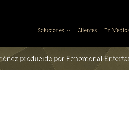
Soluciones
Clientes
En Medio
ménez producido por Fenomenal Entert